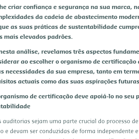
he criar confiança e segurança na sua marca, 
mplexidades da cadeia de abastecimento moder
que as suas práticas de sustentabilidade cump
s mais elevados padrões.
 nesta análise, revelamos três aspectos fundam
iderar ao escolher o organismo de certificação
as necessidades da sua empresa, tanto em term
isitos actuais como das suas aspirações futuras
organismo de certificação deve apoiá-lo no seu 
tabilidade
 auditorias sejam uma parte crucial do processo de
ção e devam ser conduzidas de forma independente e