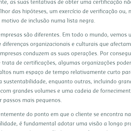
nte, as suas tentativas de obter uma certificação n
lhor das hipóteses, um exercício de verificação ou, 
 motivo de inclusão numa lista negra.
empresas são diferentes. Em todo o mundo, vemos
 diferenças organizacionais e culturais que afecta
mpresas conduzem as suas operações. Por consegui
 trata de certificações, algumas organizações pode
altos num espaço de tempo relativamente curto par
a sustentabilidade, enquanto outras, incluindo gran
com grandes volumes e uma cadeia de forneciment
r passos mais pequenos.
ntemente do ponto em que o cliente se encontra na
ilidade, é fundamental adotar uma visão a longo pra