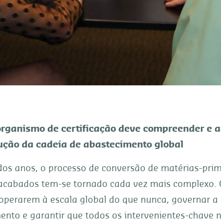
organismo de certificação deve compreender e 
ução da cadeia de abastecimento global
dos anos, o processo de conversão de matérias-pri
acabados tem-se tornado cada vez mais complexo.
operarem à escala global do que nunca, governar a 
ento e garantir que todos os intervenientes-chave 