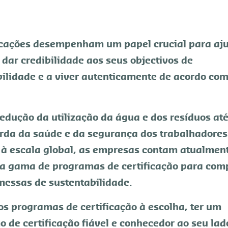
ficações desempenham um papel crucial para aj
dar credibilidade aos seus objectivos de
ilidade e a viver autenticamente de acordo com
edução da utilização da água e dos resíduos até
rda da saúde e da segurança dos trabalhadores
a à escala global, as empresas contam atualmen
a gama de programas de certificação para com
messas de sustentabilidade.
s programas de certificação à escolha, ter um
 de certificação fiável e conhecedor ao seu lad