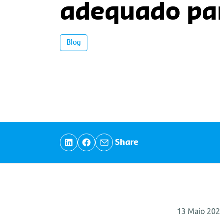
adequado par
Blog
Share
13 Maio 20