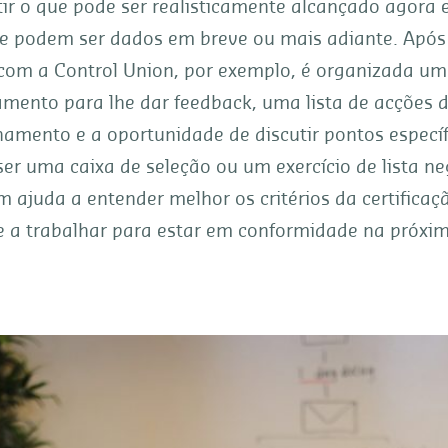
tir o que pode ser realisticamente alcançado agora 
e podem ser dados em breve ou mais adiante. Após
 com a Control Union, por exemplo, é organizada um
amento para lhe dar feedback, uma lista de acções 
mento e a oportunidade de discutir pontos específ
er uma caixa de seleção ou um exercício de lista ne
 ajuda a entender melhor os critérios da certificaç
e a trabalhar para estar em conformidade na próxi