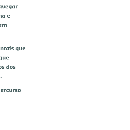
navegar
na e
rem
entais que
 que
os dos
.
percurso