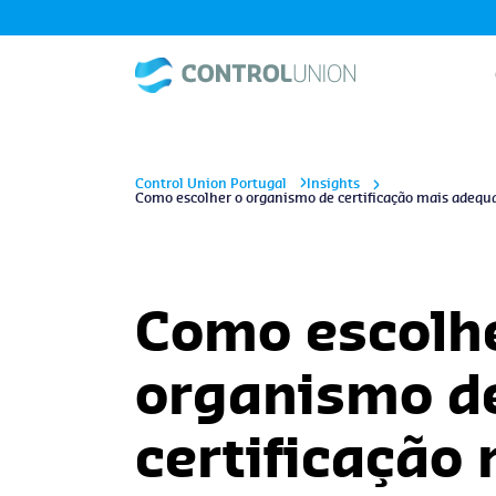
Control Union Portugal
Insights
Como escolher o organismo de certificação mais adequa
Como escolh
organismo d
certificação