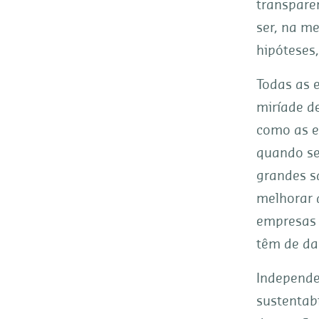
transpare
ser, na me
hipóteses,
Todas as 
miríade de
como as e
quando se
grandes s
melhorar 
empresas 
têm de da
Independe
sustentab